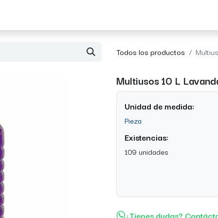
Acerca de Morvil
Contacto
Todos los productos
Multiu
Multiusos 10 L Lavand
Unidad de medida:
Pieza
Existencias:
109 unidades
¿Tienes dudas? Contáct