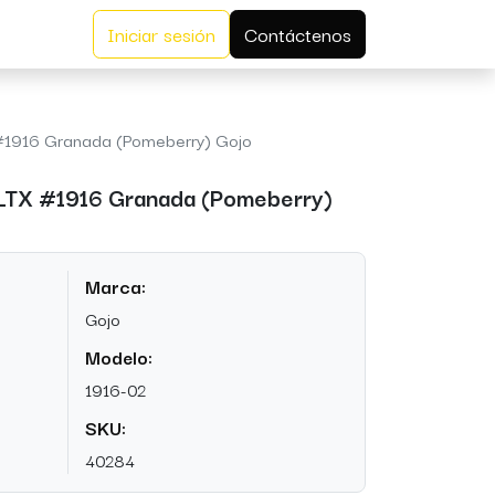
Iniciar sesión
Contáctenos
#1916 Granada (Pomeberry) Gojo
LTX #1916 Granada (Pomeberry)
Marca:
Gojo
Modelo:
1916-02
SKU:
40284