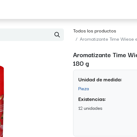
Acerca de Morvil
Contacto
Todos los productos
Aromatizante Time Wiese 
Aromatizante Time Wi
180 g
Unidad de medida:
Pieza
Existencias:
12 unidades