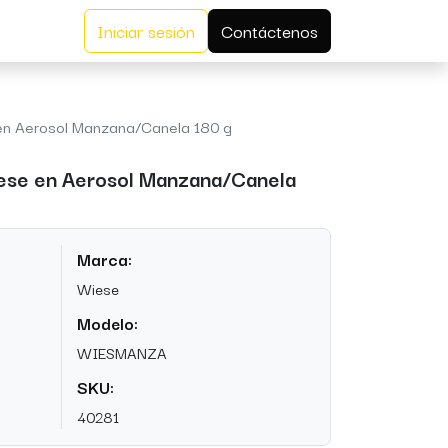
Iniciar sesión
Contáctenos
en Aerosol Manzana/Canela 180 g
ese en Aerosol Manzana/Canela
Marca:
Wiese
Modelo:
WIESMANZA
SKU:
40281