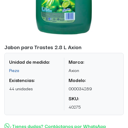
Jabon para Trastes 2.8 L Axion
Unidad de medida:
Marca:
Pieza
Axion
Existencias:
Modelo:
44 unidades
000034289
SKU:
40275
¿Tienes dudas? Contáctanos por WhatsApp