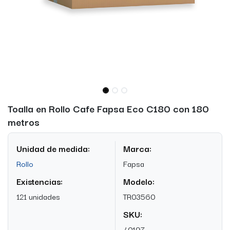
Toalla en Rollo Cafe Fapsa Eco C180 con 180
metros
Unidad de medida:
Marca:
Rollo
Fapsa
Existencias:
Modelo:
121 unidades
TR03560
SKU:
40197