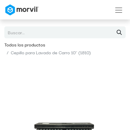
Todos los productos
Cepillo para Lavado de Carro 10" (1810)