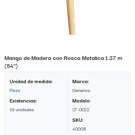
Mango de Madera con Rosca Metalica 1.37 m
(54")
Unidad de medida:
Marca:
Pieza
Generico
Existencias:
Modelo:
19 unidades
27-0022
SKU:
40008