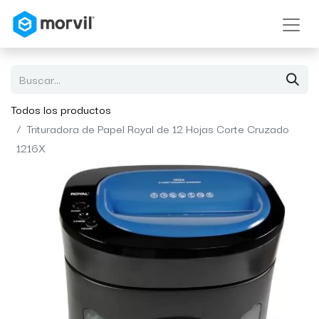
Todos los productos
Trituradora de Papel Royal de 12 Hojas Corte Cruzado
1216X