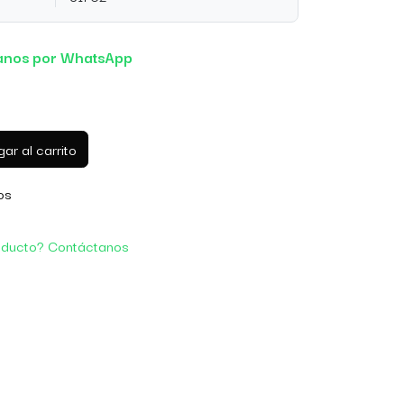
anos por WhatsApp
ar al carrito
os
oducto? Contáctanos