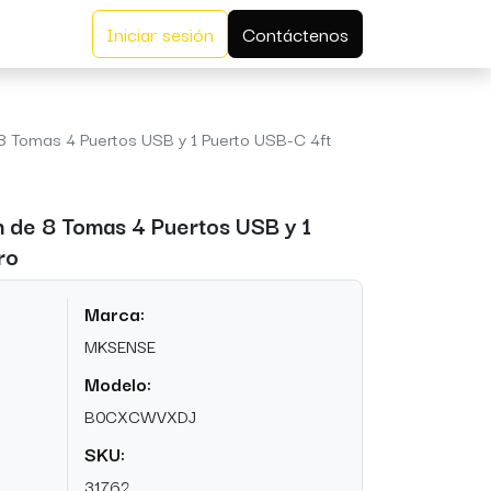
Iniciar sesión
Contáctenos
8 Tomas 4 Puertos USB y 1 Puerto USB-C 4ft
 de 8 Tomas 4 Puertos USB y 1
ro
Marca:
MKSENSE
Modelo:
B0CXCWVXDJ
SKU:
31762