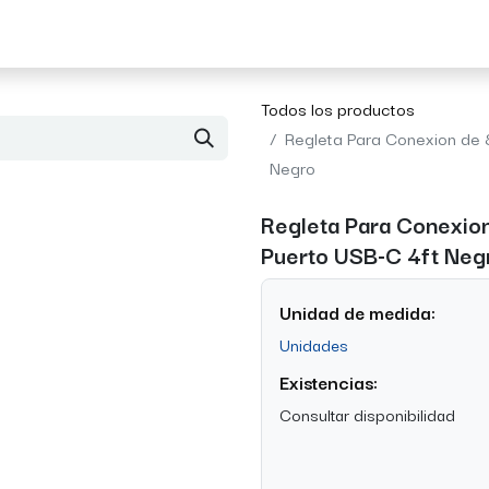
Acerca de Morvil
Contacto
Todos los productos
Regleta Para Conexion de 
Negro
Regleta Para Conexion
Puerto USB-C 4ft Neg
Unidad de medida:
Unidades
Existencias:
Consultar disponibilidad