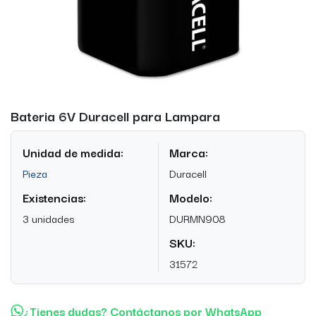
Bateria 6V Duracell para Lampara
Unidad de medida:
Marca:
Pieza
Duracell
Existencias:
Modelo:
3 unidades
DURMN908
SKU:
31572
¿Tienes dudas? Contáctanos por WhatsApp