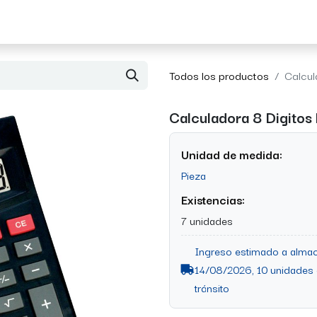
Acerca de Morvil
Contacto
Todos los productos
Calcul
Calculadora 8 Digitos
Unidad de medida:
Pieza
Existencias:
7 unidades
Ingreso estimado a almac
14/08/2026, 10 unidades
tránsito