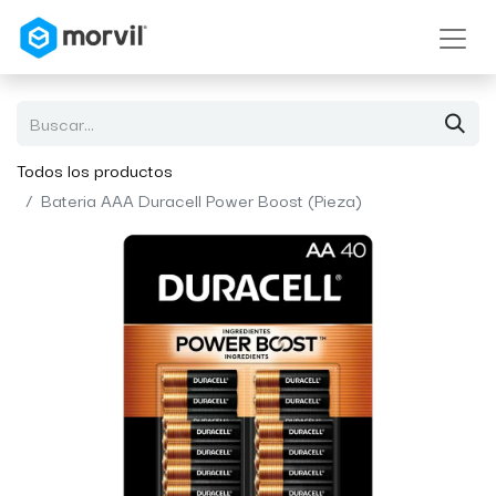
Todos los productos
Bateria AAA Duracell Power Boost (Pieza)