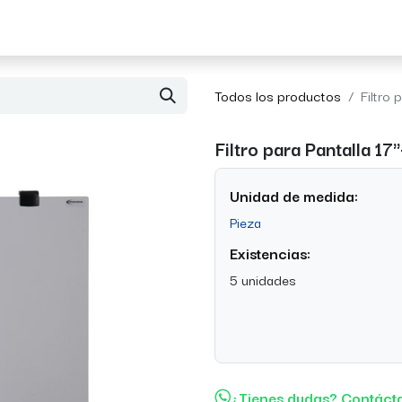
Acerca de Morvil
Contacto
Todos los productos
Filtro 
Filtro para Pantalla 17
Unidad de medida:
Pieza
Existencias:
5 unidades
¿Tienes dudas? Contáct