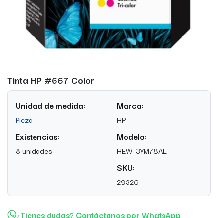
Tinta HP #667 Color
Unidad de medida:
Marca:
Pieza
HP
Existencias:
Modelo:
8 unidades
HEW-3YM78AL
SKU:
29326
¿Tienes dudas? Contáctanos por WhatsApp