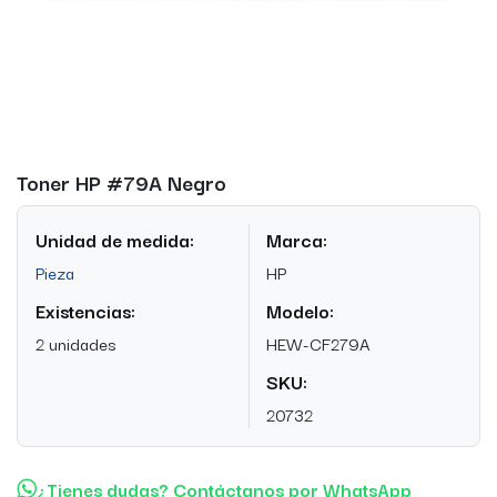
Toner HP #79A Negro
Unidad de medida:
Marca:
Pieza
HP
Existencias:
Modelo:
2 unidades
HEW-CF279A
SKU:
20732
¿Tienes dudas? Contáctanos por WhatsApp