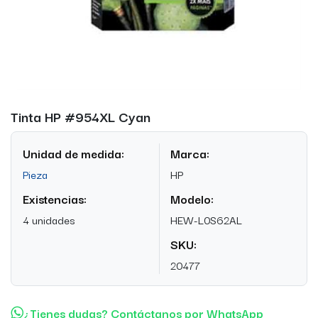
Tinta HP #954XL Cyan
Unidad de medida:
Marca:
Pieza
HP
Existencias:
Modelo:
4 unidades
HEW-L0S62AL
SKU:
20477
¿Tienes dudas? Contáctanos por WhatsApp