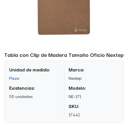
Tabla con Clip de Madera Tamaño Oficio Nextep
Unidad de medida:
Marca:
Pieza
Nextep
Existencias:
Modelo:
55 unidades
NE-171
SKU:
17442