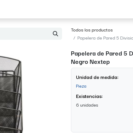
Acerca de Morvil
Contacto
Todos los productos
Papelera de Pared 5 Divis
Papelera de Pared 5 D
Negro Nextep
Unidad de medida:
Pieza
Existencias:
6 unidades