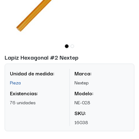
Lapiz Hexagonal #2 Nextep
Unidad de medida:
Marca:
Pieza
Nextep
Existencias:
Modelo:
76 unidades
NE-028
SKU:
16038