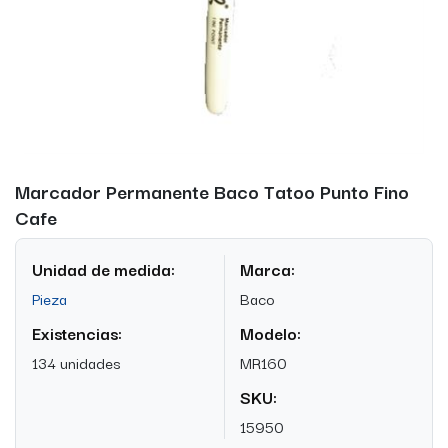
Marcador Permanente Baco Tatoo Punto Fino
Cafe
Unidad de medida:
Marca:
Pieza
Baco
Existencias:
Modelo:
134 unidades
MR160
SKU:
15950