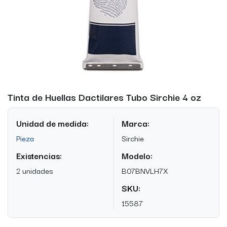
Tinta de Huellas Dactilares Tubo Sirchie 4 oz
Unidad de medida:
Marca:
Pieza
Sirchie
Existencias:
Modelo:
2 unidades
B07BNVLH7X
SKU:
15587