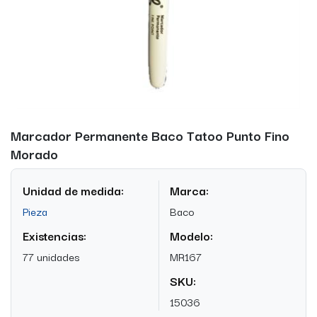
Marcador Permanente Baco Tatoo Punto Fino
Morado
Unidad de medida:
Marca:
Pieza
Baco
Existencias:
Modelo:
77 unidades
MR167
SKU:
15036