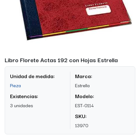
Libro Florete Actas 192 con Hojas Estrella
Unidad de medida:
Marca:
Pieza
Estrella
Existencias:
Modelo:
3 unidades
EST-0114
SKU:
13970