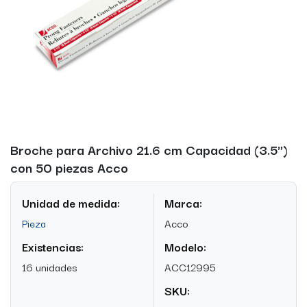
Broche para Archivo 21.6 cm Capacidad (3.5")
con 50 piezas Acco
Unidad de medida:
Marca:
Pieza
Acco
Existencias:
Modelo:
16 unidades
ACC12995
SKU: