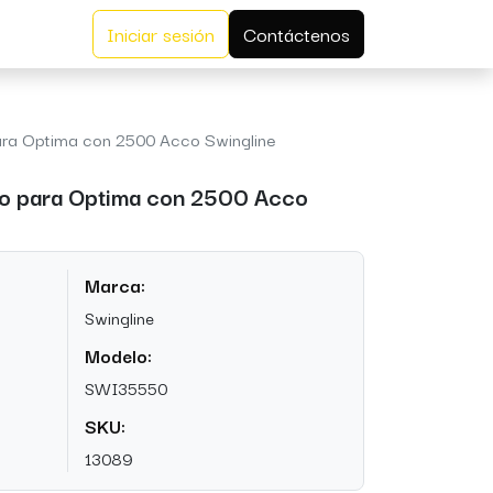
Iniciar sesión
Contáctenos
ra Optima con 2500 Acco Swingline
o para Optima con 2500 Acco
Marca:
Swingline
Modelo:
SWI35550
SKU:
13089