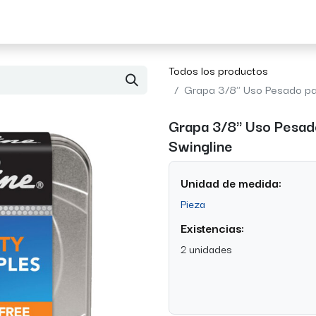
Acerca de Morvil
Contacto
Todos los productos
Grapa 3/8" Uso Pesado pa
Grapa 3/8" Uso Pesad
Swingline
Unidad de medida:
Pieza
Existencias:
2 unidades