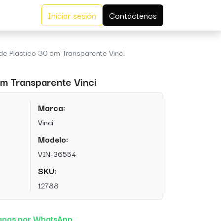
Iniciar sesión
Contáctenos
de Plastico 30 cm Transparente Vinci
cm Transparente Vinci
Marca:
Vinci
Modelo:
VIN-36554
SKU:
12788
anos por WhatsApp