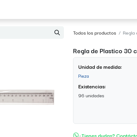
Acerca de Morvil
Contacto
Todos los productos
Regla 
Regla de Plastico 30 
Unidad de medida:
Pieza
Existencias:
96 unidades
¿Tienes dudas? Contáct