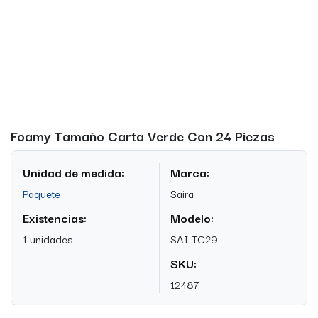
Foamy Tamaño Carta Verde Con 24 Piezas
Unidad de medida:
Marca:
Paquete
Saira
Existencias:
Modelo:
1 unidades
SAI-TC29
SKU:
12487