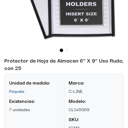
Protector de Hoja de Almacen 6" X 9" Uso Rudo,
con 25
Unidad de medida:
Marca:
Paquete
C-LINE
Existencias:
Modelo:
7 unidades
CLI46069
SKU:
12381