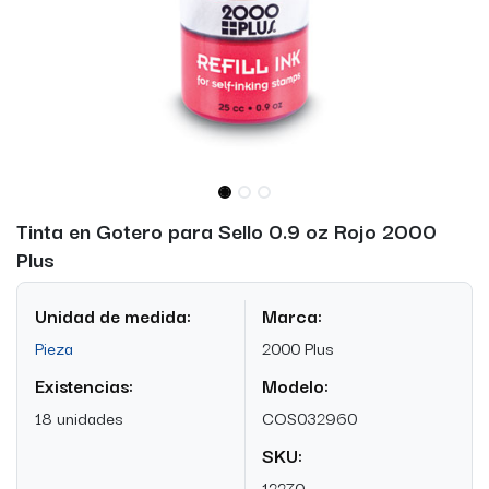
Tinta en Gotero para Sello 0.9 oz Rojo 2000
Plus
Unidad de medida:
Marca:
Pieza
2000 Plus
Existencias:
Modelo:
18 unidades
COS032960
SKU:
12270