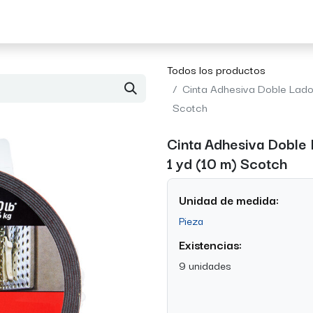
Acerca de Morvil
Contacto
Todos los productos
Cinta Adhesiva Doble Lado 
Scotch
Cinta Adhesiva Doble 
1 yd (10 m) Scotch
Unidad de medida:
Pieza
Existencias:
9 unidades