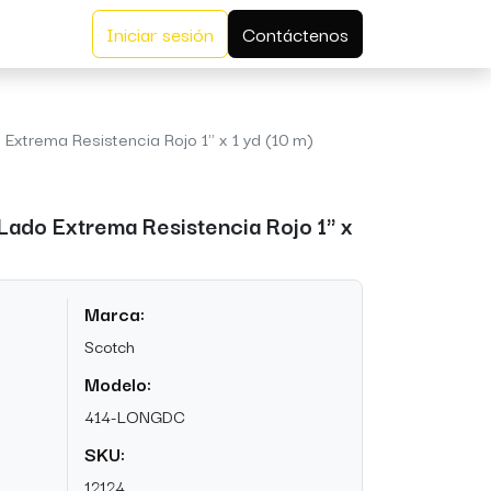
Iniciar sesión
Contáctenos
Extrema Resistencia Rojo 1" x 1 yd (10 m)
Lado Extrema Resistencia Rojo 1" x
Marca:
Scotch
Modelo:
414-LONGDC
SKU:
12124