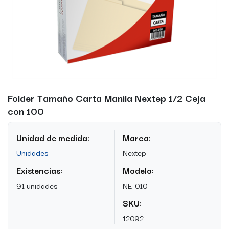
Folder Tamaño Carta Manila Nextep 1/2 Ceja
con 100
Unidad de medida:
Marca:
Unidades
Nextep
Existencias:
Modelo:
91 unidades
NE-010
SKU:
12092