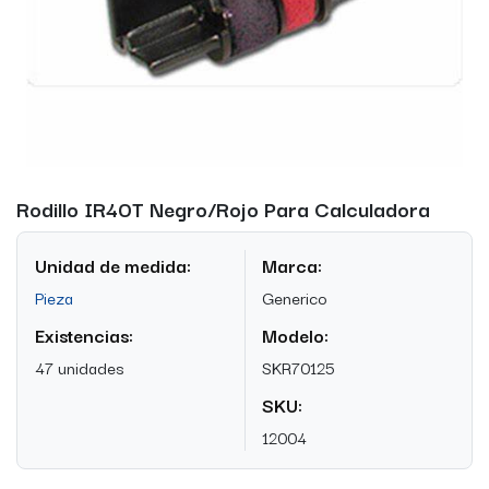
Rodillo IR40T Negro/Rojo Para Calculadora
Unidad de medida:
Marca:
Pieza
Generico
Existencias:
Modelo:
47 unidades
SKR70125
SKU:
12004