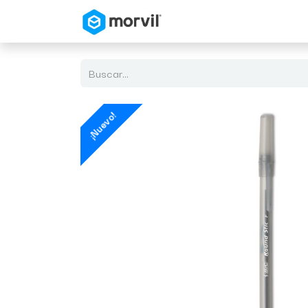
Inicio
Tienda en Linea
¡Nuevo!