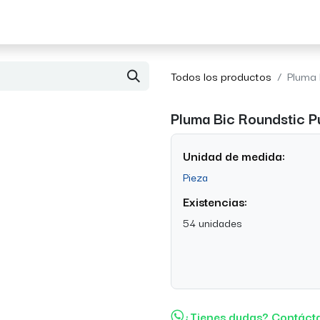
Acerca de Morvil
Contacto
Todos los productos
Pluma 
Pluma Bic Roundstic P
Unidad de medida:
Pieza
Existencias:
54 unidades
¿Tienes dudas? Contáct