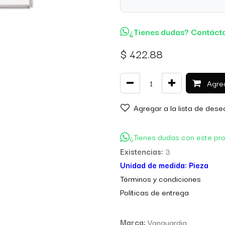
¿Tienes dudas? Contáct
$
422.88
Agreg
Agregar a la lista de dese
¿Tienes dudas con este pr
Existencias:
3
Unidad de medida:
Pieza
Térm
inos y condiciones
Políticas de entre
ga
Marca:
Vanguardia