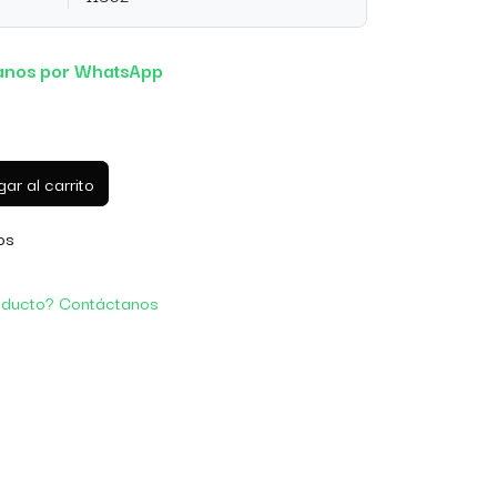
anos por WhatsApp
ar al carrito
os
oducto? Contáctanos