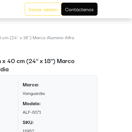
Iniciar sesión
Contáctenos
 cm (24" x 18") Marco Aluminio Alfra
 x 40 cm (24" x 18") Marco
rdia
Marca:
Vanguardia
Modelo:
ALF-6171
SKU:
11952