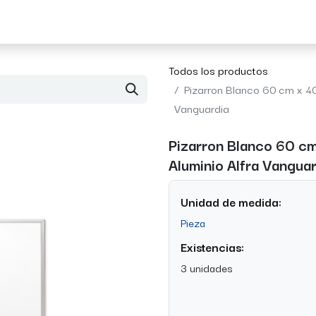
Acerca de Morvil
Contacto
Todos los productos
Pizarron Blanco 60 cm x 40
Vanguardia
Pizarron Blanco 60 cm
Aluminio Alfra Vangua
Unidad de medida:
Pieza
Existencias:
3 unidades