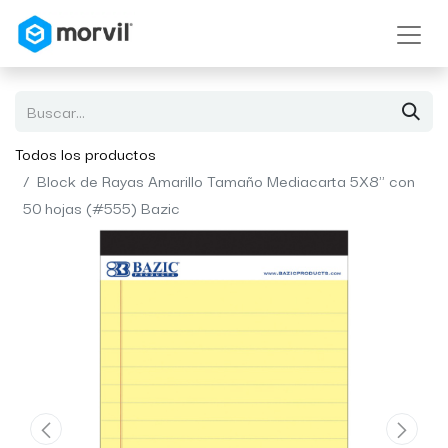
Todos los productos
Block de Rayas Amarillo Tamaño Mediacarta 5X8" con
50 hojas (#555) Bazic