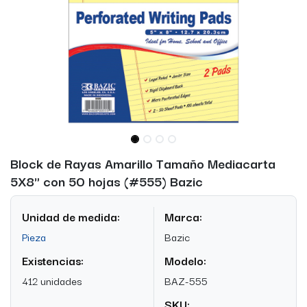
Block de Rayas Amarillo Tamaño Mediacarta
5X8" con 50 hojas (#555) Bazic
Unidad de medida:
Marca:
Pieza
Bazic
Existencias:
Modelo:
412 unidades
BAZ-555
SKU: