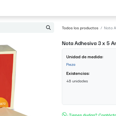
Acerca de Morvil
Contacto
Todos los productos
Nota A
Nota Adhesiva 3 x 5 A
Unidad de medida:
Pieza
Existencias:
48 unidades
¿Tienes dudas? Contáct