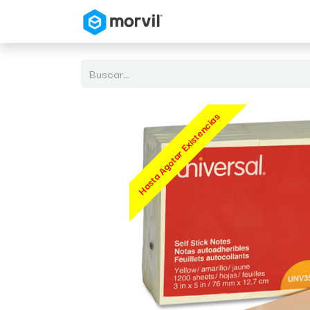
Inicio
Tienda en Linea
Hasta Agotar Existencias