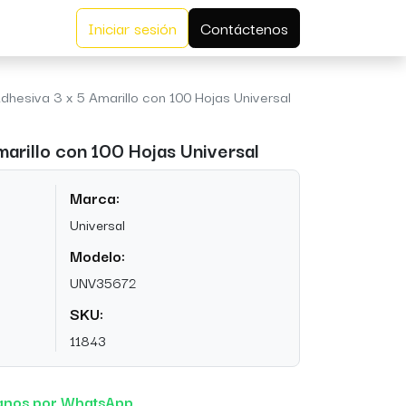
Iniciar sesión
Contáctenos
dhesiva 3 x 5 Amarillo con 100 Hojas Universal
marillo con 100 Hojas Universal
Marca:
Universal
Modelo:
UNV35672
SKU:
11843
anos por WhatsApp