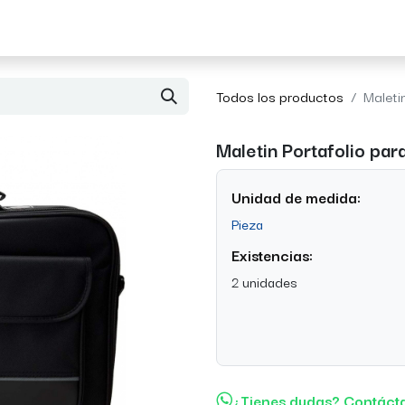
Acerca de Morvil
Contacto
Todos los productos
Maleti
Maletin Portafolio par
Unidad de medida:
Pieza
Existencias:
2 unidades
¿Tienes dudas? Contáct