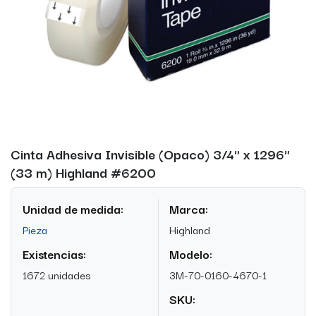
Cinta Adhesiva Invisible (Opaco) 3/4" x 1296"
(33 m) Highland #6200
Unidad de medida:
Marca:
Pieza
Highland
Existencias:
Modelo:
1672 unidades
3M-70-0160-4670-1
SKU: