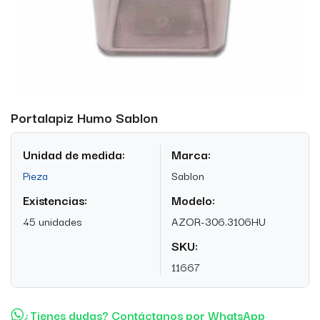
Portalapiz Humo Sablon
Unidad de medida:
Marca:
Pieza
Sablon
Existencias:
Modelo:
45 unidades
AZOR-306.3106HU
SKU:
11667
¿Tienes dudas? Contáctanos por WhatsApp