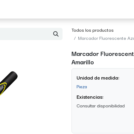
Acerca de Morvil
Contacto
Todos los productos
Marcador Fluorescente Azor
Marcador Fluorescente
Amarillo
Unidad de medida:
Pieza
Existencias:
Consultar disponibilidad