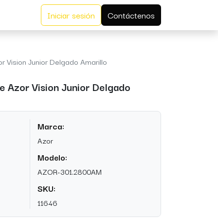
Iniciar sesión
Contáctenos
 Vision Junior Delgado Amarillo
 Azor Vision Junior Delgado
Marca:
Azor
Modelo:
AZOR-301.2800AM
SKU:
11646