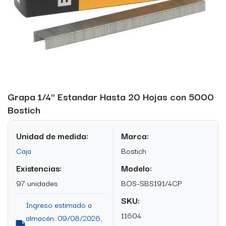
Grapa 1/4" Estandar Hasta 20 Hojas con 5000
Bostich
Unidad de medida:
Marca:
Caja
Bostich
Existencias:
Modelo:
97 unidades
BOS-SBS191/4CP
SKU:
Ingreso estimado a
11604
almacén: 09/08/2026,