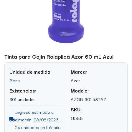
Tinta para Cojin Rolaplica Azor 60 mL Azul
Unidad de medida:
Marca:
Pieza
Azor
Existencias:
Modelo:
301 unidades
AZOR-301.587AZ
SKU:
Ingreso estimado a
11588
almacén: 08/08/2026,
24 unidades en tránsito