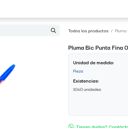
Acerca de Morvil
Contacto
Todos los productos
Pluma 
Pluma Bic Punta Fina 
Unidad de medida:
Pieza
Existencias:
1040 unidades
¿Tienes dudas? Contáct