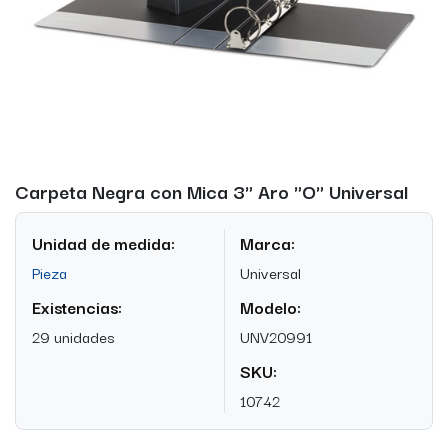
Carpeta Negra con Mica 3" Aro "O" Universal
Unidad de medida:
Marca:
Pieza
Universal
Existencias:
Modelo:
29 unidades
UNV20991
SKU:
10742