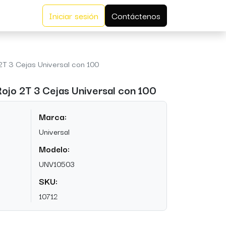
Iniciar sesión
Contáctenos
2T 3 Cejas Universal con 100
ojo 2T 3 Cejas Universal con 100
Marca:
Universal
Modelo:
UNV10503
SKU:
10712