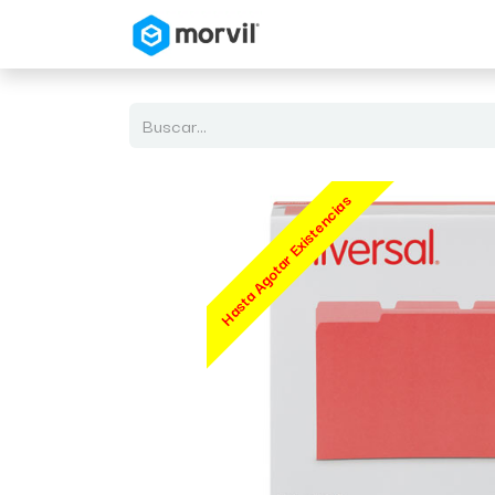
Inicio
Tienda en Linea
Hasta Agotar Existencias