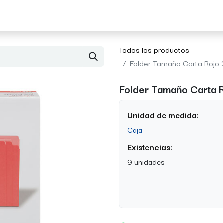
Acerca de Morvil
Contacto
Todos los productos
Folder Tamaño Carta Rojo 
Folder Tamaño Carta R
Unidad de medida:
Caja
Existencias:
9 unidades