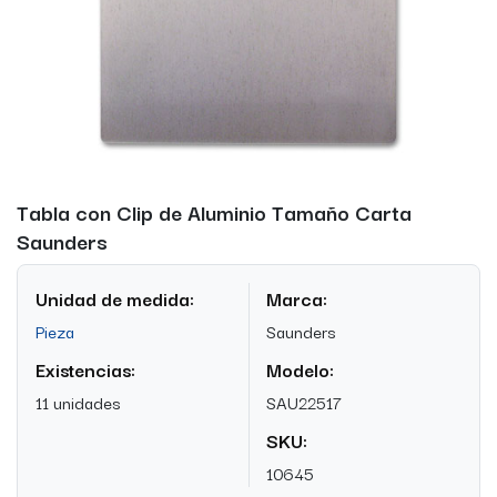
Tabla con Clip de Aluminio Tamaño Carta
Saunders
Unidad de medida:
Marca:
Pieza
Saunders
Existencias:
Modelo:
11 unidades
SAU22517
SKU:
10645