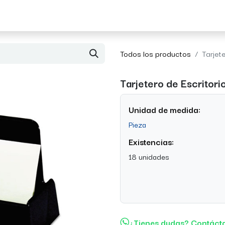
Acerca de Morvil
Contacto
Todos los productos
Tarjet
Tarjetero de Escritor
Unidad de medida:
Pieza
Existencias:
18 unidades
¿Tienes dudas? Contáct