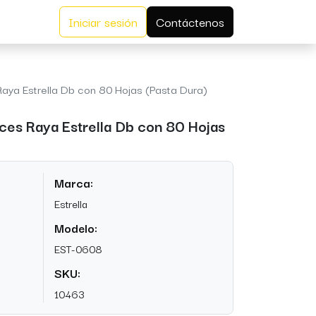
Iniciar sesión
Contáctenos
aya Estrella Db con 80 Hojas (Pasta Dura)
ces Raya Estrella Db con 80 Hojas
Marca:
Estrella
Modelo:
EST-0608
SKU:
10463