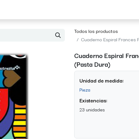
Acerca de Morvil
Contacto
Todos los productos
Cuaderno Espiral Frances R
Cuaderno Espiral Fran
(Pasta Dura)
Unidad de medida:
Pieza
Existencias:
23 unidades