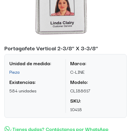
Portagafete Vertical 2-3/8" X 3-3/8"
Unidad de medida:
Marca:
Pieza
C-LINE
Existencias:
Modelo:
584 unidades
CLI88617
SKU:
10418
¿Tienes dudas? Contáctanos por WhatsApp