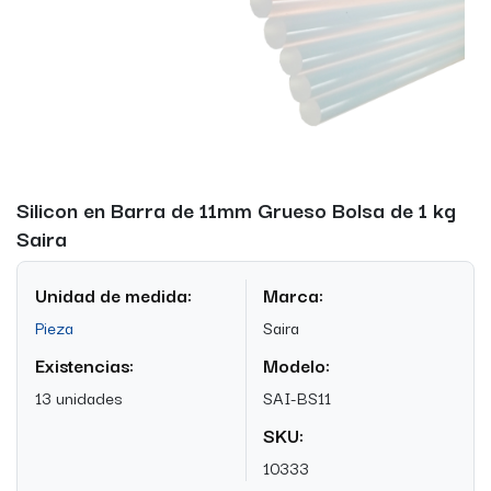
Silicon en Barra de 11mm Grueso Bolsa de 1 kg
Saira
Unidad de medida:
Marca:
Pieza
Saira
Existencias:
Modelo:
13 unidades
SAI-BS11
SKU:
10333